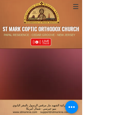
ST MARK COPTIC ORTHODOX CHURCH
PAPAL RESIDENCE - CEDAR GROOVE - NEW JERSEY
كاتدرائية الشهيد مار مرقس الرسول بالمقر البابوي
بنيو جيرسي - شمال أمريكا
www.stmarkna.com
support@stmarkna.com