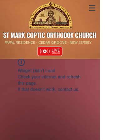
ST MARK COPTIC ORTHODOX CHURCH
PAPAL RESIDENCE - CEDAR GROOVE - NEW JERSEY
Widget Didn’t Load
Check your internet and refresh
this page.
If that doesn’t work, contact us.