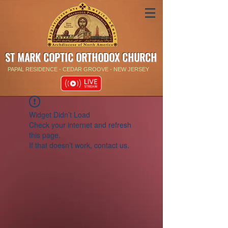
ST MARK COPTIC ORTHODOX CHURCH
PAPAL RESIDENCE - CEDAR GROOVE - NEW JERSEY
Widget Didn’t Load
Check your internet and refresh
this page.
If that doesn’t work, contact us.