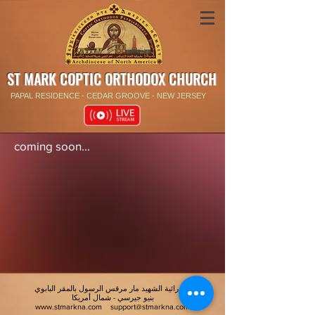
ST MARK COPTIC ORTHODOX CHURCH
PAPAL RESIDENCE - CEDAR GROOVE - NEW JERSEY
coming soon...
كاتدرائية الشهيد مار مرقس الرسول بالمقر البابوي
بنيو جيرسي - شمال أمريكا
www.stmarkna.com
support@stmarkna.com