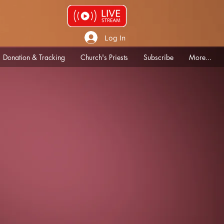
Log In
Donation & Tracking
Church's Priests
Subscribe
More...