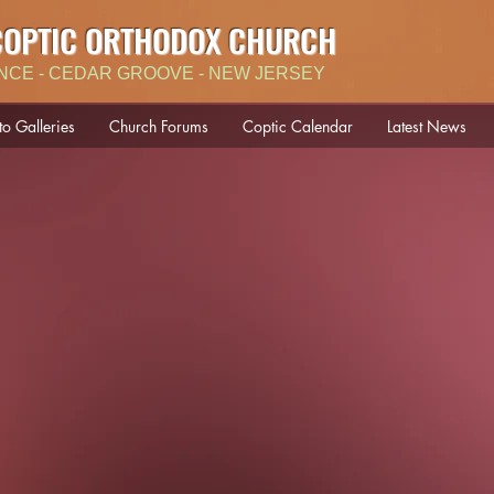
COPTIC ORTHODOX CHURCH
NCE - CEDAR GROOVE - NEW JERSEY
to Galleries
Church Forums
Coptic Calendar
Latest News