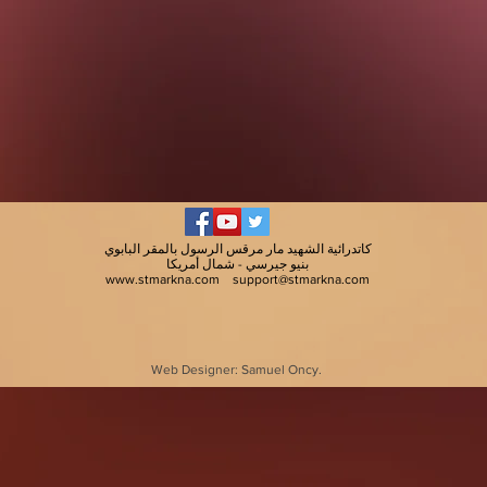
كاتدرائية الشهيد مار مرقس الرسول بالمقر البابوي
بنيو جيرسي - شمال أمريكا
www.stmarkna.com
support@stmarkna.com
Web Designer: Samuel Oncy.