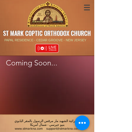
ST MARK COPTIC ORTHODOX CHURCH
PAPAL RESIDENCE - CEDAR GROOVE - NEW JERSEY
Coming Soon...
كاتدرائية الشهيد مار مرقس الرسول بالمقر البابوي
بنيو جيرسي - شمال أمريكا
www.stmarkna.com
support@stmarkna.com